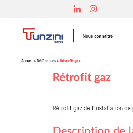
Nous connaître
Rétrofit gaz
Accueil
»
Références
»
Rétrofit gaz
Rétrofit gaz de l’installation d
Description de la