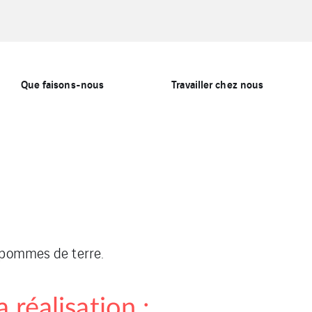
Que faisons-nous
Travailler chez nous
e pommes de terre.
 réalisation :