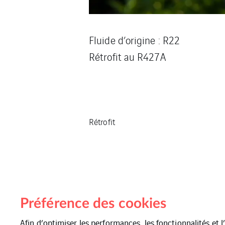
Fluide d’origine : R22
Rétrofit au R427A
Rétrofit
Préférence des cookies
Afin d’optimiser les performances, les fonctionnalités et 