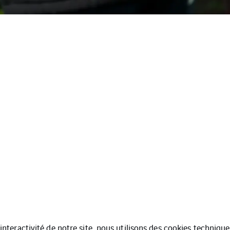
l’interactivité de notre site, nous utilisons des cookies techniq