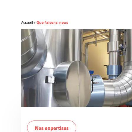
Que faisons-nous
Accueil
»
Nos expertises