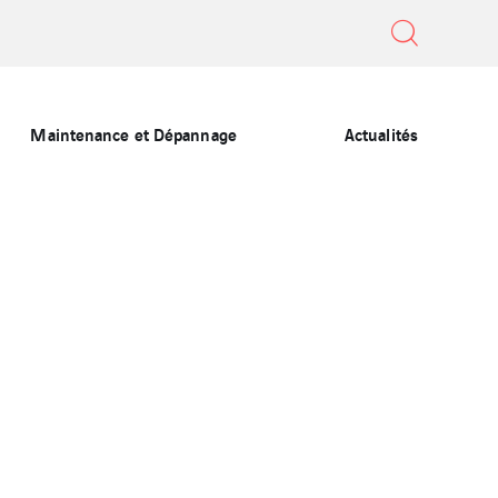
Maintenance et Dépannage
Actualités