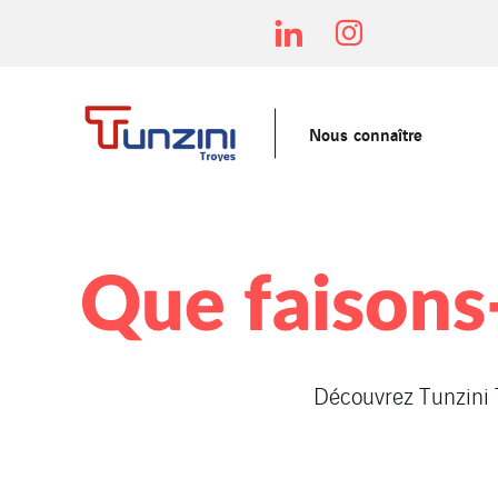
Nous connaître
Que faisons
Découvrez Tunzini T