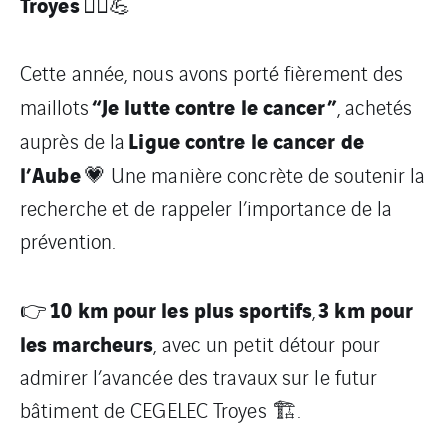
Troyes
🏃‍♀️💪
Cette année, nous avons porté fièrement des
“Je lutte contre le cancer”
maillots
, achetés
Ligue contre le cancer de
auprès de la
l’Aube
💗 Une manière concrète de soutenir la
recherche et de rappeler l’importance de la
prévention.
10 km pour les plus sportifs
3 km pour
👉
,
les marcheurs
, avec un petit détour pour
admirer l’avancée des travaux sur le futur
bâtiment de CEGELEC Troyes 🏗️.